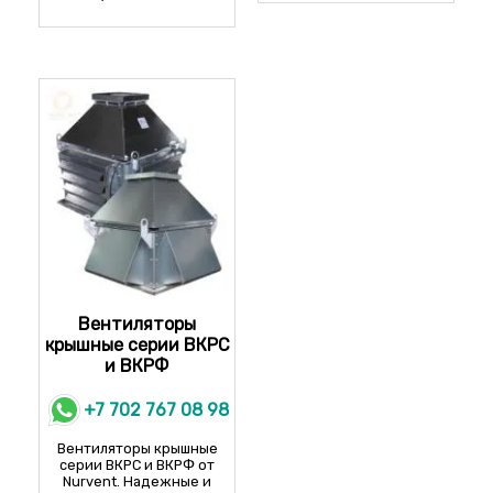
ВКР-8,0
ВОП-20-5,6
ВКР-10,0
ВОП-20-6,3
ВКР-12,5
ВОП-20-7,1
ВОП-20-8,0
ВОП-20-9,0
ВОП-20-10,0
ВОП-20-11,2
ВОП-20-12,5
Вентиляторы
крышные серии ВКРС
и ВКРФ
+7 702 767 08 98
Вентиляторы крышные
серии ВКРС и ВКРФ от
Nurvent. Надежные и