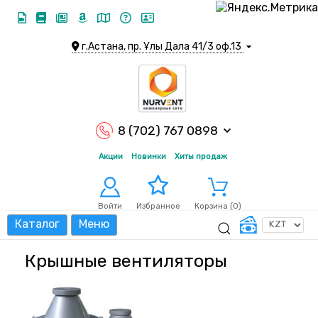
г.Астана, пр. Ұлы Дала 41/3 оф.13
8 (702) 767 0898
Акции
Новинки
Хиты продаж
Войти
Корзина (
0
)
Избранное
Каталог
Меню
Крышные вентиляторы