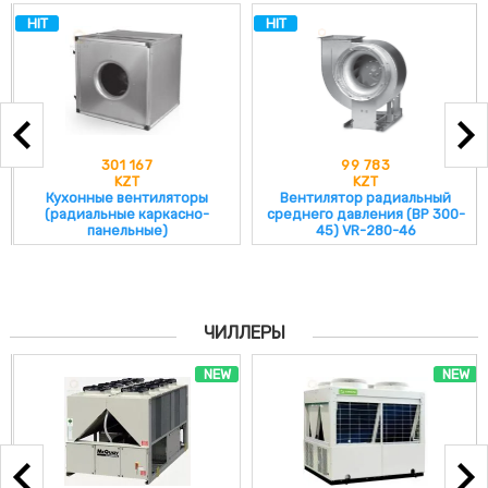
HIT
HIT
301 167
99 783
KZT
KZT
Кухонные вентиляторы
Вентилятор радиальный
(радиальные каркасно-
среднего давления (ВР 300-
панельные)
45) VR-280-46
ЧИЛЛЕРЫ
NEW
NEW