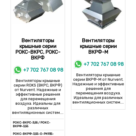
Вентиляторы
Вентиляторы
крышные серии
крышные серии
РОКС-ВКРС, РОКС-
ВКРФ-М
ВКРФ
+7 702 767 08 98
+7 702 767 08 98
Вентиляторы крышные
серии ВКРФ-М от Nurvent.
Вентиляторы крышные
Надежные и эффективные
серии ROKS (ВКРС, ВКРФ)
решения для
от Nurvent. Надежные и
перемещения воздуха.
эффективные решения
Идеальны для различных
для перемещения
вентиляционных систем....
воздуха. Идеальны для
различных
вентиляционных систем....
РОКС-ВКРС-3,55 / РОКС-
ВКРФ-3,55
РОКС-ВКРФ-3,55-О-РК935-