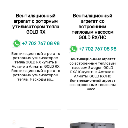
Вентиляционный
Вентиляционный
агрегат с роторным
агрегат со
утилизатором тепла
встроенным
GOLD RX
тепловым насосом
GOLD RX/HC
+7 702 767 08 98
+7 702 767 08 98
Вентиляционный агрегат с
роторным утилизатором
Вентиляционный агрегат
тепла GOLD RX купить в
со встроенным тепловым
Астане и Алматы. GOLD RX
насосом Swegon GOLD
Вентиляционный агрегат с
RX/HC купить в Астане и
роторным утилизатором
Алматы. GOLD RX/HC
тепла . Расходы во...
Вентиляционный агрегат
со встроенным тепловым
насо...