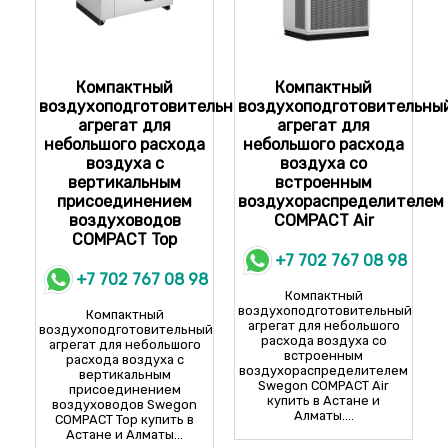
Компактный
Компактный
воздухоподготовительный
воздухоподготовительны
агрегат для
агрегат для
небольшого расхода
небольшого расхода
воздуха с
воздуха со
вертикальным
встроенным
присоединением
воздухораспределителем
воздуховодов
COMPACT Air
COMPACT Top
+7 702 767 08 98
+7 702 767 08 98
Компактный
воздухоподготовительный
Компактный
агрегат для небольшого
воздухоподготовительный
расхода воздуха со
агрегат для небольшого
встроенным
расхода воздуха с
воздухораспределителем
вертикальным
Swegon COMPACT Air
присоединением
купить в Астане и
воздуховодов Swegon
Алматы....
COMPACT Top купить в
Астане и Алматы...