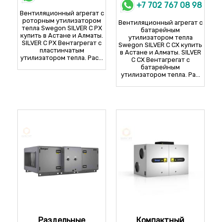
+7 702 767 08 98
Вентиляционный агрегат с
роторным утилизатором
Вентиляционный агрегат с
тепла Swegon SILVER C PX
батарейным
купить в Астане и Алматы.
утилизатором тепла
SILVER C PX Вентагрегат с
Swegon SILVER C CX купить
пластинчатым
в Астане и Алматы. SILVER
утилизатором тепла. Рас...
C CX Вентагрегат с
батарейным
утилизатором тепла. Ра...
Раздельные
Компактный