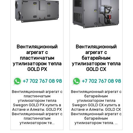
Вентиляционный
Вентиляционный
агрегат с
агрегат с
пластинчатым
батарейным
утилизатором тепла
утилизатором тепла
GOLD PX
GOLD CX
+7 702 767 08 98
+7 702 767 08 98
Вентиляционный агрегат с
Вентиляционный агрегат с
пластинчатым
батарейным
утилизатором тепла
утилизатором тепла
Swegon GOLD PX купить в
Swegon GOLD CX купить в
Астане и Алматы. GOLD PX
Астане и Алматы. GOLD CX
Вентиляционный агрегат с
Вентиляционный агрегат с
пластинчатым
батарейным
утилизатором те...
утилизатором тепла. ...