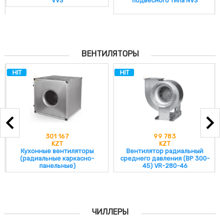
подвесного типа NVS
ВЕНТИЛЯТОРЫ
HIT
HIT
301 167
99 783
KZT
KZT
Кухонные вентиляторы
Вентилятор радиальный
(радиальные каркасно-
среднего давления (ВР 300-
панельные)
45) VR-280-46
ЧИЛЛЕРЫ