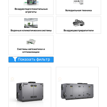
Воздухоподготовительные
Холодильная техника
агрегаты
Водяные климатические системы
Воздухораспределители
Системы автоматики и
оптимизации
Показать фильтр