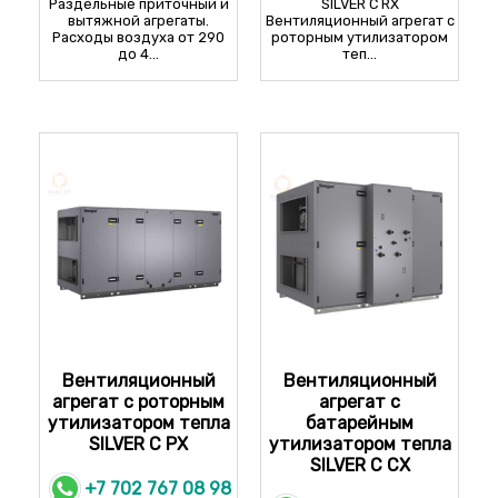
Раздельные приточный и
SILVER C RX
вытяжной агрегаты.
Вентиляционный агрегат с
Расходы воздуха от 290
роторным утилизатором
до 4...
теп...
Вентиляционный
Вентиляционный
агрегат с роторным
агрегат с
утилизатором тепла
батарейным
SILVER C PX
утилизатором тепла
SILVER C CX
+7 702 767 08 98