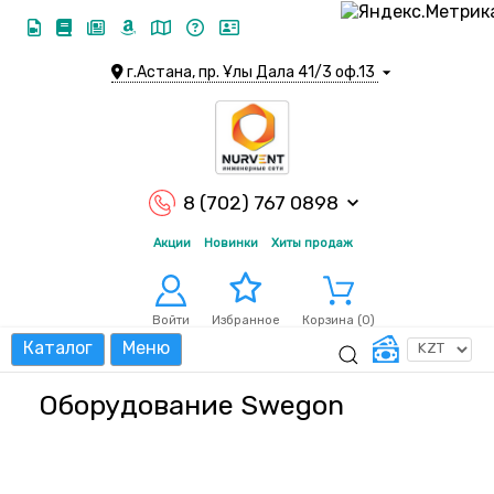
г.Астана, пр. Ұлы Дала 41/3 оф.13
8 (702) 767 0898
Акции
Новинки
Хиты продаж
Войти
Корзина (
0
)
Избранное
Каталог
Меню
Оборудование Swegon