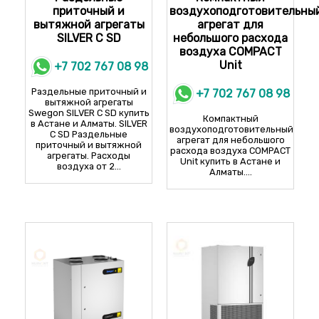
приточный и
воздухоподготовительны
вытяжной агрегаты
агрегат для
SILVER C SD
небольшого расхода
воздуха COMPACT
Unit
+7 702 767 08 98
Раздельные приточный и
+7 702 767 08 98
вытяжной агрегаты
Swegon SILVER C SD купить
Компактный
в Астане и Алматы. SILVER
воздухоподготовительный
C SD Раздельные
агрегат для небольшого
приточный и вытяжной
расхода воздуха COMPACT
агрегаты. Расходы
Unit купить в Астане и
воздуха от 2...
Алматы....