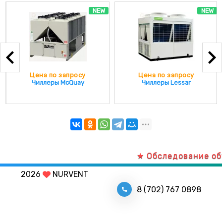
NEW
NEW
Цена по запросу
Цена по запросу
Чиллеры McQuay
Чиллеры Lessar
★ Обследование объек
2026
NURVENT
8 (702) 767 0898