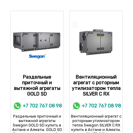
Раздельные
Вентиляционный
приточный и
агрегат с роторным
вытяжной агрегаты
утилизатором тепла
GOLD SD
SILVER C RX
+7 702 767 08 98
+7 702 767 08 98
Раздельные приточный и
Вентиляционный агрегат с
вытяжной агрегаты
роторным утилизатором
Swegon GOLD SD купить в
тепла Swegon SILVER C RX
Астане и Алматы. GOLD SD
купить в Астане и Алматы.