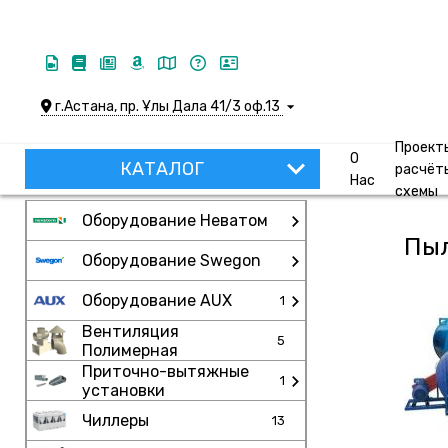
г.Астана, пр. Ұлы Дала 41/3 оф.13
Проект
О
КАТАЛОГ
расчёт
Нас
схемы
Оборудование Неватом
Пы
Оборудование Swegon
Оборудование AUX
1
Вентиляция
5
Полимерная
Приточно-вытяжные
1
установки
Чиллеры
13