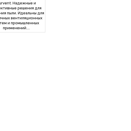
urvent. Надежные и
ктивные решения для
ния пыли. Идеальны для
ичных вентиляционных
тем и промышленных
применений....