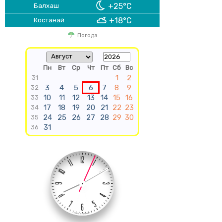
+25°C
Балхаш
+18°C
Костанай
Погода
Пн
Вт
Ср
Чт
Пт
Сб
Вс
1
2
31
3
4
5
6
7
8
9
32
10
11
12
13
14
15
16
33
17
18
19
20
21
22
23
34
24
25
26
27
28
29
30
35
31
36