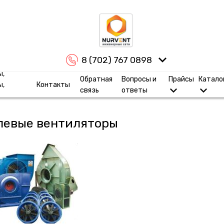
8 (702) 767 0898
ы,
Обратная
Вопросы и
Прайсы
Катало
ы,
Контакты
связь
ответы
левые вентиляторы