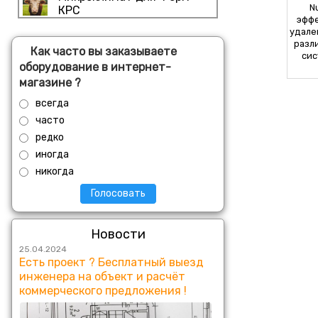
N
КРС
эффе
удале
разл
Как часто вы заказываете
сис
оборудование в интернет-
магазине ?
всегда
часто
редко
иногда
никогда
Голосовать
Новости
25.04.2024
Есть проект ? Бесплатный выезд
инженера на объект и расчёт
коммерческого предложения !