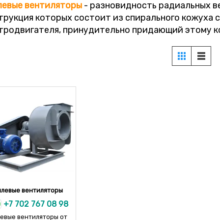
левые
вентиляторы
- разновидность радиальных ве
трукция которых состоит из спирального кожуха 
тродвигателя, принудительно придающий этому к
левые вентиляторы
+7 702 767 08 98
евые вентиляторы от