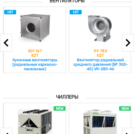
ВЕНТИЛЯТОРЫ
HIT
HIT
301 167
99 783
KZT
KZT
Кухонные вентиляторы
Вентилятор радиальный
(радиальные каркасно-
среднего давления (ВР 300-
панельные)
45) VR-280-46
ЧИЛЛЕРЫ
NEW
NEW