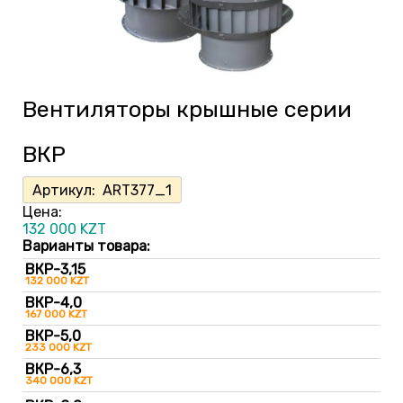
Вентиляторы крышные серии
ВКР
Артикул:
ART377_1
Цена:
132 000
KZT
Варианты товара:
ВКР-3,15
132 000 KZT
ВКР-4,0
167 000 KZT
ВКР-5,0
233 000 KZT
ВКР-6,3
340 000 KZT