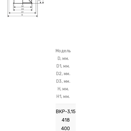
Модель
D, мм.
D1, мм.
D2, мм.
D3, мм.
Н, мм.
Н1, мм.
ВКР-3,15
418
400