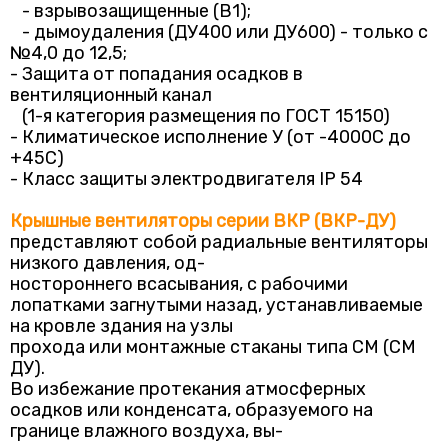
- взрывозащищенные (В1);
- дымоудаления (ДУ400 или ДУ600) - только с
№4,0 до 12,5;
- Защита от попадания осадков в
вентиляционный канал
(1-я категория размещения по ГОСТ 15150)
- Климатическое исполнение У (от -4000С до
+45С)
- Класс защиты электродвигателя IP 54
Крышные вентиляторы серии ВКР (ВКР-ДУ)
представляют собой радиальные вентиляторы
низкого давления, од-
ностороннего всасывания, с рабочими
лопатками загнутыми назад, устанавливаемые
на кровле здания на узлы
прохода или монтажные стаканы типа СМ (СМ
ДУ).
Во избежание протекания атмосферных
осадков или конденсата, образуемого на
границе влажного воздуха, вы-