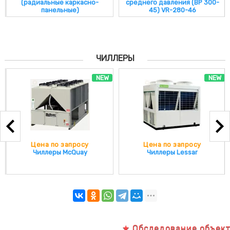
(радиальные каркасно-
среднего давления (ВР 300-
панельные)
45) VR-280-46
ЧИЛЛЕРЫ
NEW
NEW
Цена по запросу
Цена по запросу
Чиллеры McQuay
Чиллеры Lessar
★ Обследование объектов 