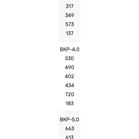
317
349
573
137
ВКР-4,0
530
490
402
434
720
183
ВКР-5,0
663
613