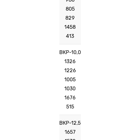
805
829
1458
413
ВКР-10,0
1326
1226
1005
1030
1676
515
ВКР-12,5
1657