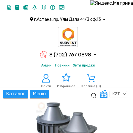
г.Астана, пр. Ұлы Дала 41/3 оф.13
8 (702) 767 0898
Акции
Новинки
Хиты продаж
Войти
Корзина (
0
)
Избранное
Каталог
Меню