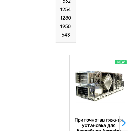
1532
1254
1280
1950
643
NEW
Приточно-вытяжная
установка для