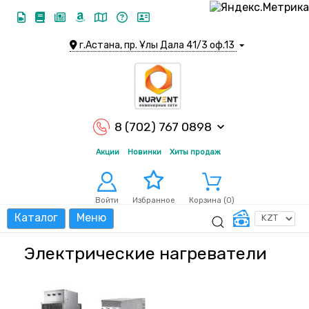
г.Астана, пр. Ұлы Дала 41/3 оф.13
8 (702) 767 0898
Акции
Новинки
Хиты продаж
Войти
Корзина (
0
)
Избранное
Каталог
Меню
Электрические нагреватели