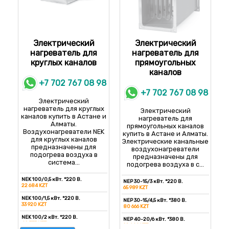
Электрический
Электрический
нагреватель для
нагреватель для
круглых каналов
прямоугольных
каналов
+7 702 767 08 98
+7 702 767 08 98
Электрический
нагреватель для круглых
Электрический
каналов купить в Астане и
нагреватель для
Алматы.
прямоугольных каналов
Воздухонагреватели NEK
купить в Астане и Алматы.
для круглых каналов
Электрические канальные
предназначены для
воздухонагреватели
подогрева воздуха в
предназначены для
система...
подогрева воздуха в с...
NEK 100/0,5 кВт. *220 В.
NEP 30-15/3 кВт. *220 В.
22 684 KZT
65 989 KZT
NEK 100/1,5 кВт. *220 В.
NEP 30-15/4,5 кВт. *380 В.
33 920 KZT
80 666 KZT
NEK 100/2 кВт. *220 В.
NEP 40-20/6 кВт. *380 В.
40 333 KZT
92 644 KZT