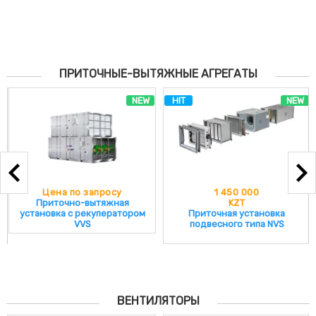
AVMD 5500
AVMD 7500
AVMD 9500
AVMD 13500
ПРИТОЧНЫЕ-ВЫТЯЖНЫЕ АГРЕГАТЫ
AVMD 18500
NEW
HIT
NEW
Цена по запросу
1 450 000
Приточно-вытяжная
KZT
установка с рекуператором
Приточная установка
VVS
подвесного типа NVS
ВЕНТИЛЯТОРЫ