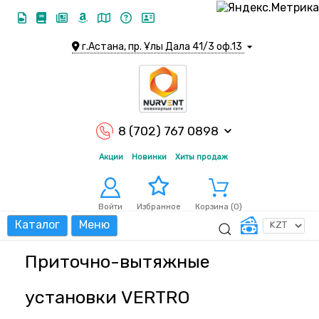
г.Астана, пр. Ұлы Дала 41/3 оф.13
8 (702) 767 0898
Акции
Новинки
Хиты продаж
Войти
Корзина (
0
)
Избранное
Каталог
Меню
Приточно-вытяжные
установки VERTRO