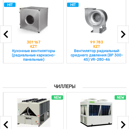
HIT
HIT
301 167
99 783
KZT
KZT
Кухонные вентиляторы
Вентилятор радиальный
(радиальные каркасно-
среднего давления (ВР 300-
панельные)
45) VR-280-46
ЧИЛЛЕРЫ
NEW
NEW