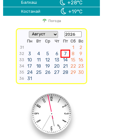
+28°C
Балхаш
+19°C
Костанай
Погода
Пн
Вт
Ср
Чт
Пт
Сб
Вс
1
2
31
3
4
5
6
7
8
9
32
10
11
12
13
14
15
16
33
17
18
19
20
21
22
23
34
24
25
26
27
28
29
30
35
31
36