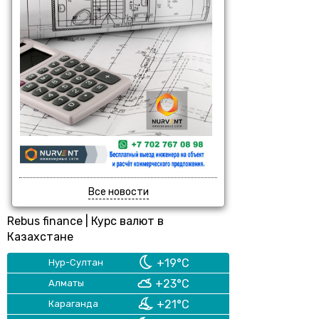
Все новости
Rebus finance
|
Курс валют в
Казахстане
+19°C
Нур-Султан
+23°C
Алматы
+21°C
Караганда