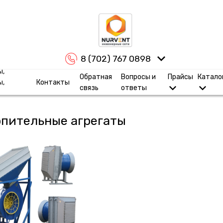
8 (702) 767 0898
ы,
Обратная
Вопросы и
Прайсы
Катало
ы,
Контакты
связь
ответы
пительные агрегаты