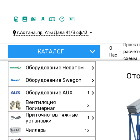
г.Астана, пр. Ұлы Дала 41/3 оф.13
Проект
О
КАТАЛОГ
расчёт
Нас
схемы
Оборудование Неватом
Ото
Оборудование Swegon
Оборудование AUX
1
Вентиляция
5
Полимерная
Приточно-вытяжные
1
установки
Чиллеры
13