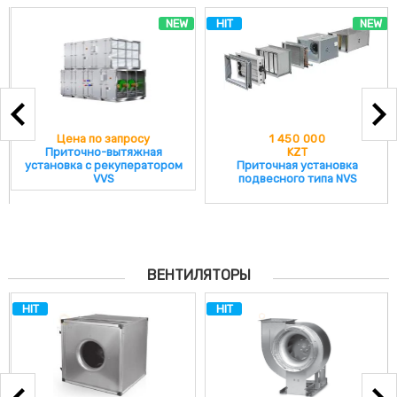
NEW
HIT
NEW
Цена по запросу
1 450 000
Приточно-вытяжная
KZT
установка с рекуператором
Приточная установка
VVS
подвесного типа NVS
ВЕНТИЛЯТОРЫ
HIT
HIT