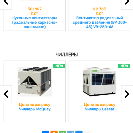
301 167
99 783
KZT
KZT
Кухонные вентиляторы
Вентилятор радиальный
(радиальные каркасно-
среднего давления (ВР 300-
панельные)
45) VR-280-46
ЧИЛЛЕРЫ
NEW
NEW
Цена по запросу
Цена по запросу
Чиллеры McQuay
Чиллеры Lessar