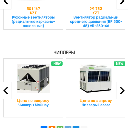
301 167
99 783
KZT
KZT
Кухонные вентиляторы
Вентилятор радиальный
(радиальные каркасно-
среднего давления (ВР 300-
панельные)
45) VR-280-46
ЧИЛЛЕРЫ
NEW
NEW
Цена по запросу
Цена по запросу
Чиллеры McQuay
Чиллеры Lessar