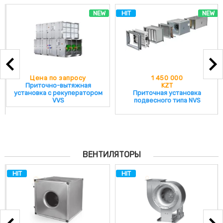
NEW
HIT
NEW
Цена по запросу
1 450 000
Приточно-вытяжная
KZT
установка с рекуператором
Приточная установка
VVS
подвесного типа NVS
ВЕНТИЛЯТОРЫ
HIT
HIT