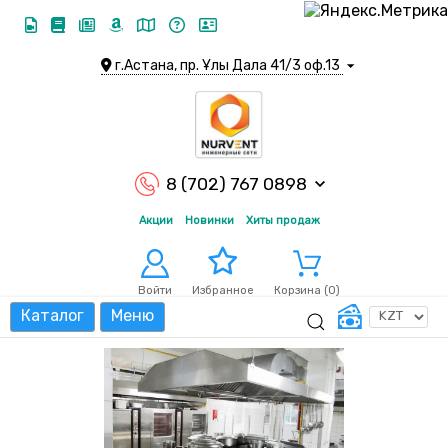
г.Астана, пр. Ұлы Дала 41/3 оф.13
8 (702) 767 0898
Акции
Новинки
Хиты продаж
Войти
Корзина (
0
)
Избранное
Каталог
Меню