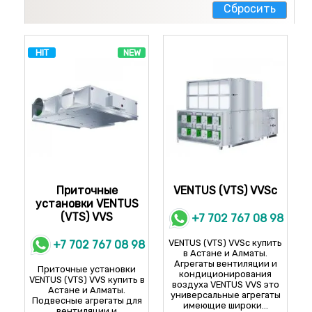
Cбросить
HIT
NEW
Приточные
VENTUS (VTS) VVSc
установки VENTUS
(VTS) VVS
+7 702 767 08 98
VENTUS (VTS) VVSc купить
+7 702 767 08 98
в Астане и Алматы.
Агрегаты вентиляции и
Приточные установки
кондиционирования
VENTUS (VTS) VVS купить в
воздуха VENTUS VVS это
Астане и Алматы.
универсальные агрегаты
Подвесные агрегаты для
имеющие широки...
вентиляции и