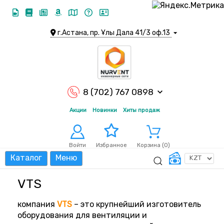
г.Астана, пр. Ұлы Дала 41/3 оф.13
8 (702) 767 0898
Акции
Новинки
Хиты продаж
Войти
Корзина (
0
)
Избранное
Каталог
Меню
VTS
компания
VTS
– это крупнейший изготовитель
оборудования для вентиляции и