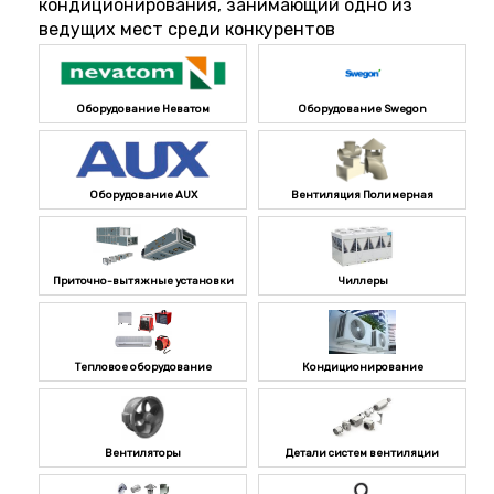
кондиционирования, занимающий одно из
ведущих мест среди конкурентов
Оборудование Неватом
Оборудование Swegon
Оборудование AUX
Вентиляция Полимерная
Приточно-вытяжные установки
Чиллеры
Тепловое оборудование
Кондиционирование
Вентиляторы
Детали систем вентиляции