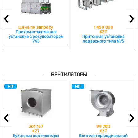
Цена по запросу
1 450 000
Приточно-вытяжная
KZT
установка с рекуператором
Приточная установка
VVS
подвесного типа NVS
ВЕНТИЛЯТОРЫ
HIT
HIT
301 167
99 783
KZT
KZT
Кухонные вентиляторы
Вентилятор радиальный