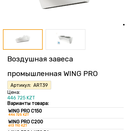
Воздушная завеса
промышленная WING PRO
Артикул:
ART39
Цена:
446 725
KZT
Варианты товара:
WING PRO C150
446 725 KZT
WING PRO C200
613 110 KZT