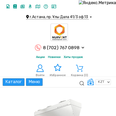
г.Астана, пр. Ұлы Дала 41/3 оф.13
8 (702) 767 0898
Акции
Новинки
Хиты продаж
Войти
Корзина (
0
)
Избранное
Каталог
Меню