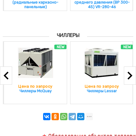
(радиальные каркасно-
среднего давления (ВР 300-
панельные)
45) VR-280-46
ЧИЛЛЕРЫ
NEW
NEW
Цена по запросу
Цена по запросу
Чиллеры McQuay
Чиллеры Lessar
★ Обследование объектов тепловизо