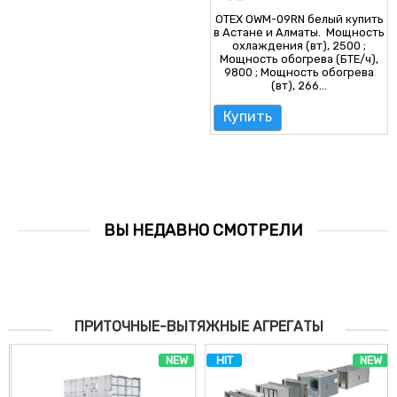
OTEX OWM-09RN белый купить
в Астане и Алматы. Мощность
охлаждения (вт), 2500 ;
Мощность обогрева (БТЕ/ч),
9800 ; Мощность обогрева
(вт), 266...
Купить
ВЫ НЕДАВНО СМОТРЕЛИ
ПРИТОЧНЫЕ-ВЫТЯЖНЫЕ АГРЕГАТЫ
NEW
HIT
NEW