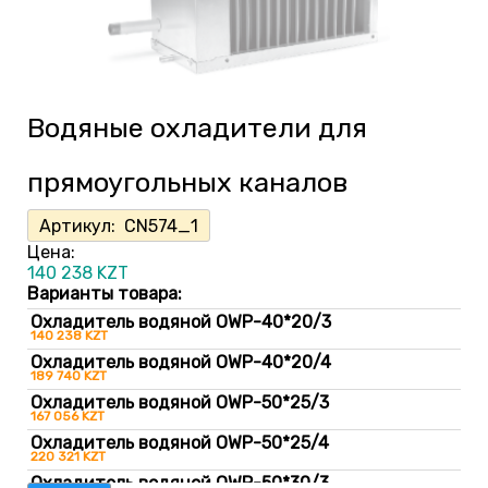
Водяные охладители для
прямоугольных каналов
Артикул:
CN574_1
Цена:
140 238
KZT
Варианты товара:
Охладитель водяной OWP-40*20/3
140 238 KZT
Охладитель водяной OWP-40*20/4
189 740 KZT
Охладитель водяной OWP-50*25/3
167 056 KZT
Охладитель водяной OWP-50*25/4
220 321 KZT
Охладитель водяной OWP-50*30/3