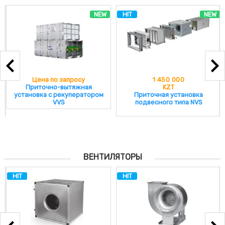
NEW
HIT
NEW
Цена по запросу
1 450 000
Приточно-вытяжная
KZT
установка с рекуператором
Приточная установка
VVS
подвесного типа NVS
ВЕНТИЛЯТОРЫ
HIT
HIT