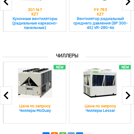
301 167
99 783
KZT
KZT
Кухонные вентиляторы
Вентилятор радиальный
(радиальные каркасно-
среднего давления (ВР 300-
панельные)
45) VR-280-46
ЧИЛЛЕРЫ
NEW
NEW
Цена по запросу
Цена по запросу
Чиллеры McQuay
Чиллеры Lessar