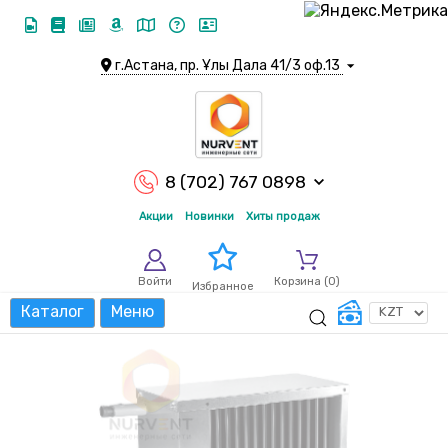
г.Астана, пр. Ұлы Дала 41/3 оф.13
8 (702) 767 0898
Акции
Новинки
Хиты продаж
Войти
Корзина (
0
)
Избранное
Каталог
Меню