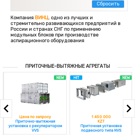
Cбросить
Компания
ВИНЦ
. одно из лучших и
стремительно развивающихся предприятий в
России и странах СНГ по применению
модульных блоков при производстве
аспирационного оборудования
ПРИТОЧНЫЕ-ВЫТЯЖНЫЕ АГРЕГАТЫ
NEW
HIT
NEW
Цена по запросу
1 450 000
Приточно-вытяжная
KZT
установка с рекуператором
Приточная установка
VVS
подвесного типа NVS