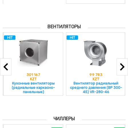
ВЕНТИЛЯТОРЫ
HIT
HIT
301 167
99 783
KZT
KZT
Кухонные вентиляторы
Вентилятор радиальный
(радиальные каркасно-
среднего давления (ВР 300-
панельные)
45) VR-280-46
ЧИЛЛЕРЫ