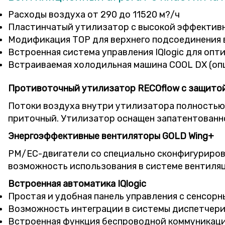
Расходы воздуха от 290 до 11520 м?/ч
Пластинчатый утилизатор с высокой эффективн
Модификация TOP для верхнего подсоединения в
Встроенная система управления IQlogic для опт
Встраиваемая холодильная машина COOL DX (оп
Противоточный утилизатор RECOflow с защитой
Потоки воздуха внутри утилизатора полностью 
приточный. Утилизатор оснащен запатентованно
Энергоэффективные вентиляторы GOLD Wing+
PM/EC-двигатели со специально сконфигуриров
возможность использования в системе вентиляц
Встроенная автоматика IQlogic
Простая и удобная панель управления с сенсорн
Возможность интеграции в системы диспетчери
Встроенная функция беспроводной коммуникаци