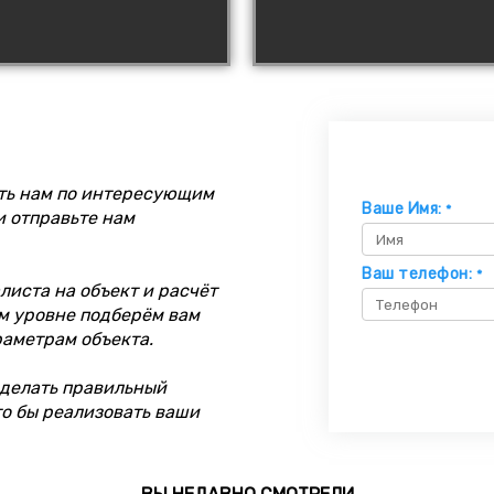
ть нам по интересующим
Ваше Имя:
*
и отправьте нам
Ваш телефон:
*
иста на объект и расчёт
м уровне подберём вам
раметрам объекта.
делать правильный
то бы реализовать ваши