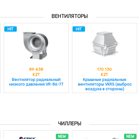
ВЕНТИЛЯТОРЫ
HIT
HIT
89 438
170 130
KZT
KZT
Вентилятор радиальный
Крышные радиальные
низкого давления VR-86-77
вентиляторы VKRS (выброс
воздуха в стороны)
ЧИЛЛЕРЫ
NEW
NEW