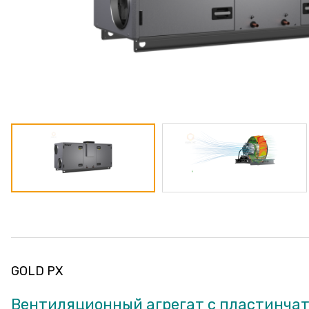
GOLD PX
Вентиляционный агрегат с пластинча