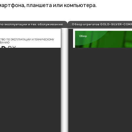
мартфона, планшета или компьютера.
 по эксплуатации и тех. обслуживанию
Обзор агрегатов GOLD-SILVER-COM