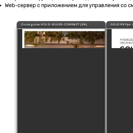
Web-сервер с приложением для управления со с
Quick guide GOLD-SILVER-COMPACT (EN)
GOLD RX Рук.