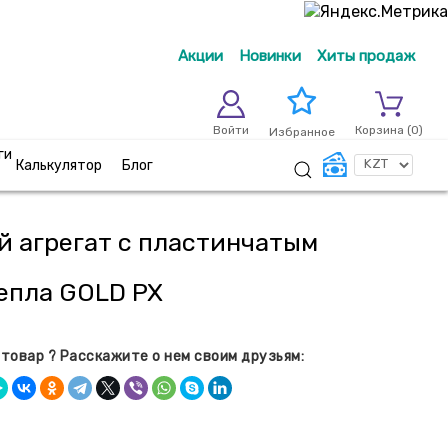
Акции
Новинки
Хиты продаж
Войти
Корзина (
0
)
Избранное
ги
Калькулятор
Блог
 агрегат с пластинчатым
епла GOLD PX
товар ? Расскажите о нем своим друзьям: