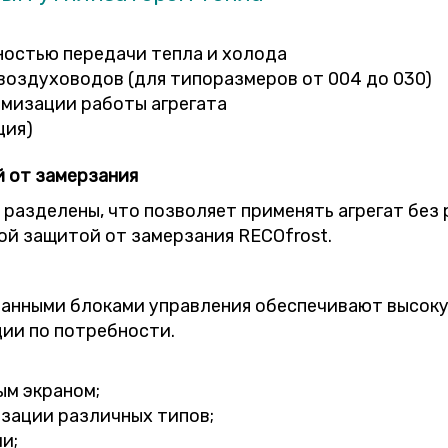
остью передачи тепла и холода
оздуховодов (для типоразмеров от 004 до 030)
имизации работы агрегата
ция)
 от замерзания
разделены, что позволяет применять агрегат без 
й защитой от замерзания RECOfrost.
анными блоками управления обеспечивают высок
ии по потребности.
ым экраном;
зации различных типов;
и;