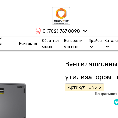
8 (702) 767 0898
ы,
Обратная
Вопросы и
Прайсы
Катало
ы,
Контакты
связь
ответы
Вентиляционный
утилизатором т
Артикул:
CN513
Понравился 