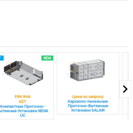
NEW
Цена по запросу
Цена по запросу
Каркасно-панельные
Приточно-вытяжные
Приточно-Вытяжные
установки AVMD VERTRO
Установки SALAIR