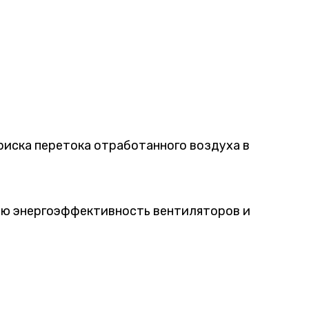
риска перетока отработанного воздуха в
ую энергоэффективность вентиляторов и