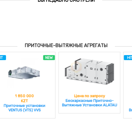
ВЫ НЕДАВНО СМОТРЕЛИ
ПРИТОЧНЫЕ-ВЫТЯЖНЫЕ АГРЕГАТЫ
HIT
NEW
Цена по запросу
984 846
Бескаркасные Приточно-
KZT
Вытяжные Установки ALATAU
Компактные Приточно-
Вытяжные Установки NEIVA
UC