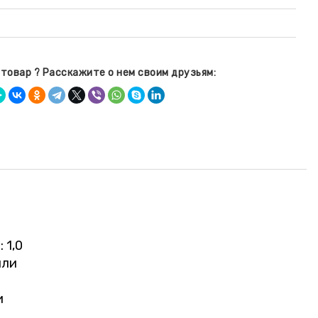
товар ? Расскажите о нем своим друзьям:
 1,0
или
и