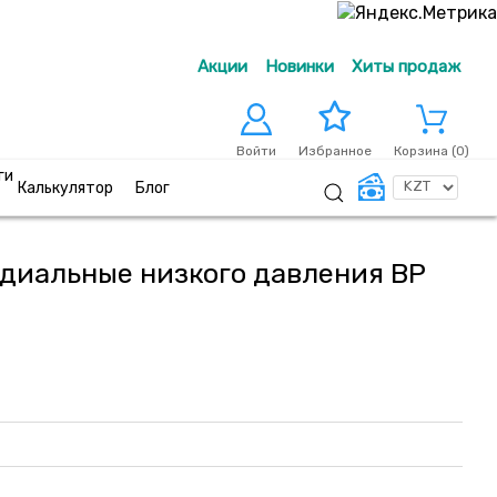
Акции
Новинки
Хиты продаж
Войти
Корзина (
0
)
Избранное
ги
Калькулятор
Блог
диальные низкого давления ВР