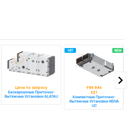
HIT
NEW
Цена по запросу
984 846
Бескаркасные Приточно-
KZT
Вытяжные Установки ALATAU
Компактные Приточно-
Вытяжные Установки NEIVA
UC