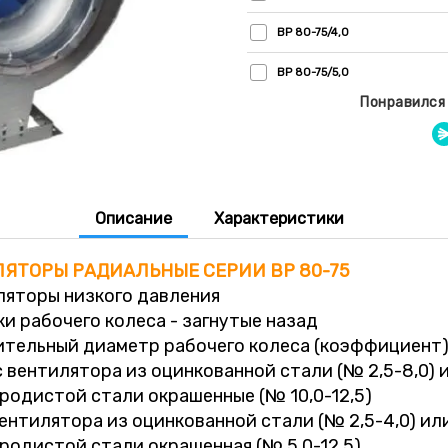
ВР 80-75/4,0
ВР 80-75/5,0
Понравился 
ВР 80-75/6,3
ВР 80-75/8,0
ВР 80-75/10,0
Описание
Характеристики
ВР 80-75/12,5
ЯТОРЫ РАДИАЛЬНЫЕ СЕРИИ ВР 80-75
ляторы низкого давления
ки рабочего колеса - загнутые назад
ительный диаметр рабочего колеса (коэффициент):
с вентилятора из оцинкованной стали (№ 2,5-8,0) 
родистой стали окрашенные (№ 10,0-12,5)
вентилятора из оцинкованной стали (№ 2,5-4,0) ил
родистой стали окрашенная (№ 5,0-12,5)