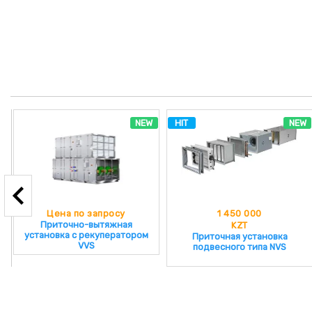
NEW
HIT
NEW
Цена по запросу
1 450 000
Приточно-вытяжная
KZT
установка с рекуператором
Приточная установка
VVS
подвесного типа NVS