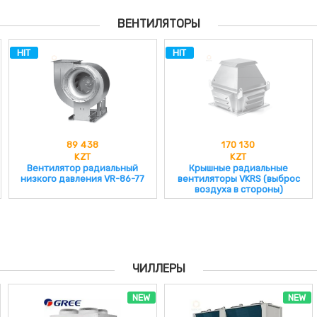
ВЕНТИЛЯТОРЫ
HIT
HIT
89 438
170 130
KZT
KZT
Вентилятор радиальный
Крышные радиальные
низкого давления VR-86-77
вентиляторы VKRS (выброс
воздуха в стороны)
ЧИЛЛЕРЫ
NEW
NEW