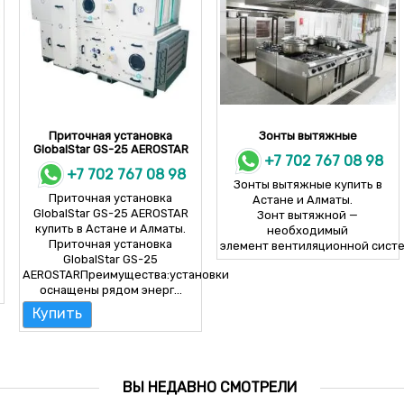
Приточная установка
Зонты вытяжные
GlobalStar GS-25 AEROSTAR
+7 702 767 08 98
+7 702 767 08 98
Зонты вытяжные купить в
Приточная установка
Астане и Алматы.
GlobalStar GS-25 AEROSTAR
Зонт вытяжной —
купить в Астане и Алматы.
необходимый
Приточная установка
элемент вентиляционной систем
GlobalStar GS-25
AEROSTARПреимущества:установки
оснащены рядом энерг...
Купить
ВЫ НЕДАВНО СМОТРЕЛИ