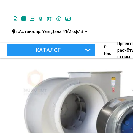
г.Астана, пр. Ұлы Дала 41/3 оф.13
Проект
О
КАТАЛОГ
расчёт
Нас
схемы