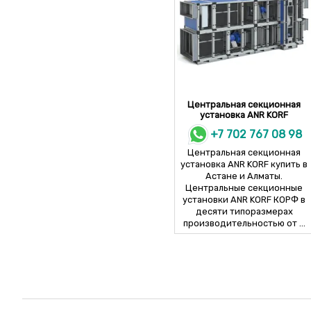
Центральная секционная
установка ANR KORF
+7 702 767 08 98
Центральная секционная
установка ANR KORF купить в
Астане и Алматы.
Центральные секционные
установки ANR KORF КОРФ в
десяти типоразмерах
производительностью от ...