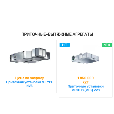
ПРИТОЧНЫЕ-ВЫТЯЖНЫЕ АГРЕГАТЫ
HIT
NEW
Цена по запросу
1 850 000
Приточная установка N-TYPE
KZT
NVS
Приточные установки
VENTUS (VTS) VVS