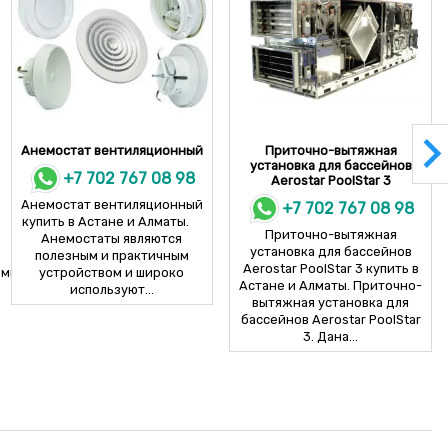
Анемостат вентиляционный
Приточно-вытяжная
установка для бассейнов
+7 702 767 08 98
Aerostar PoolStar 3
Анемостат вентиляционный
+7 702 767 08 98
купить в Астане и Алматы.
Приточно-вытяжная
Анемостаты являются
установка для бассейнов
полезным и практичным
Aerostar PoolStar 3 купить в
ы...
устройством и широко
Астане и Алматы. Приточно-
используют...
вытяжная установка для
бассейнов Aerostar PoolStar
3. Дана...