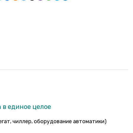
 в единое целое
гат, чиллер, оборудование автоматики)