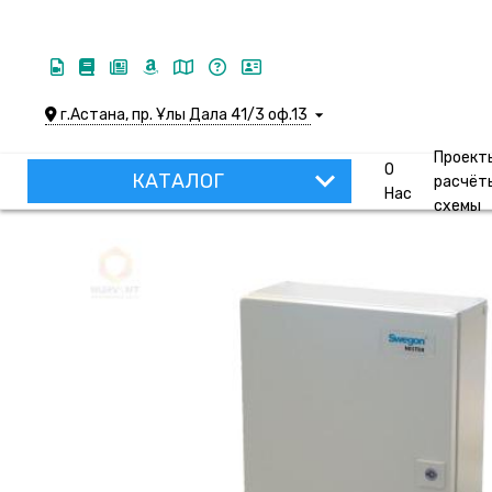
г.Астана, пр. Ұлы Дала 41/3 оф.13
Проект
О
КАТАЛОГ
расчёт
Нас
схемы