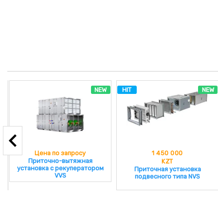
NEW
HIT
NEW
Цена по запросу
1 450 000
Приточно-вытяжная
KZT
установка с рекуператором
Приточная установка
VVS
подвесного типа NVS