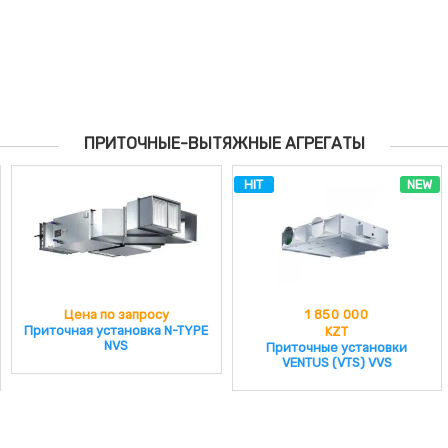
ПРИТОЧНЫЕ-ВЫТЯЖНЫЕ АГРЕГАТЫ
HIT
NEW
Цена по запросу
1 850 000
Приточная установка N-TYPE
KZT
NVS
Приточные установки
VENTUS (VTS) VVS