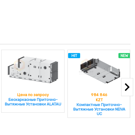
HIT
NEW
Цена по запросу
984 846
Бескаркасные Приточно-
KZT
Вытяжные Установки ALATAU
Компактные Приточно-
Вытяжные Установки NEIVA
UC