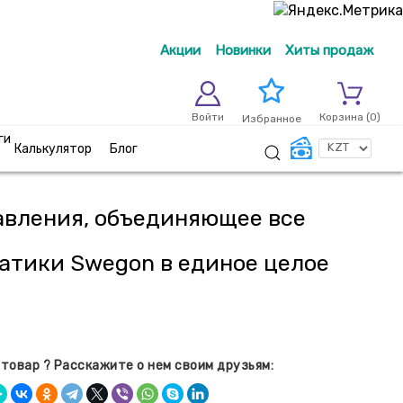
Акции
Новинки
Хиты продаж
Войти
Корзина (
0
)
Избранное
ги
Калькулятор
Блог
авления, объединяющее все
атики Swegon в единое целое
товар ? Расскажите о нем своим друзьям: