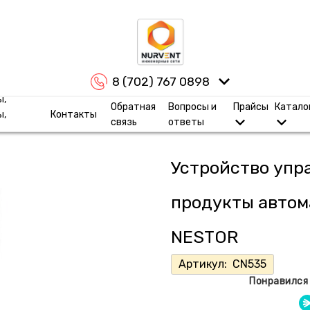
8 (702) 767 0898
ы,
Обратная
Вопросы и
Прайсы
Катало
ы,
Контакты
связь
ответы
Устройство упр
продукты автом
NESTOR
Артикул:
CN535
Понравился 