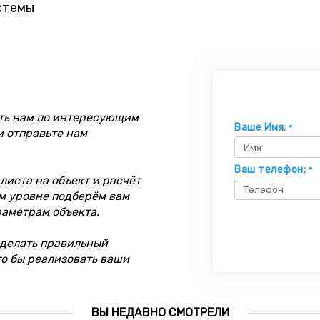
стемы
ть нам по интересующим
Ваше Имя:
*
и отправьте нам
Ваш телефон:
*
иста на объект и расчёт
м уровне подберём вам
раметрам объекта.
делать правильный
то бы реализовать ваши
ВЫ НЕДАВНО СМОТРЕЛИ