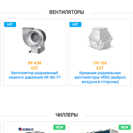
ВЕНТИЛЯТОРЫ
HIT
HIT
89 438
170 130
KZT
KZT
Вентилятор радиальный
Крышные радиальные
низкого давления VR-86-77
вентиляторы VKRS (выброс
воздуха в стороны)
ЧИЛЛЕРЫ
NEW
NEW