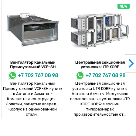
NEW
Вентилятор Канальный
Центральная секционная
Прямоугольный VCP-SH
установка UTR KORF
+7 702 767 08 98
+7 702 767 08 98
Вентилятор Канальный
Центральная секционная
Прямоугольный VCP-SH купить
установка UTR KORF купить в
в Астане и Алматы. -
Астане и Алматы. Модульные
Компактная конструкция -
изолированные установки UTR
Лопатки, загнутые вперед -
KORF КОРФ в восьми
Корпус из оцинкованной
типоразмерах
стали...
производительностью от...