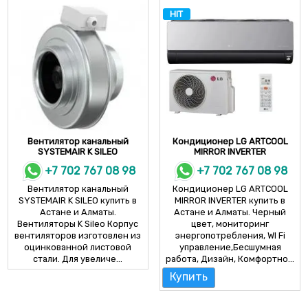
HIT
Вентилятор канальный
Кондиционер LG ARTCOOL
SYSTEMAIR K SILEO
MIRROR INVERTER
+7 702 767 08 98
+7 702 767 08 98
Вентилятор канальный
Кондиционер LG ARTCOOL
SYSTEMAIR K SILEO купить в
MIRROR INVERTER купить в
Астане и Алматы.
Астане и Алматы. Черный
Вентиляторы K Sileo Корпус
цвет, мониторинг
вентиляторов изготовлен из
энергопотребления, WI Fi
оцинкованной листовой
управление,Бесшумная
стали. Для увеличе...
работа, Дизайн, Комфортно...
Купить