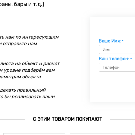
ны, бары и т.д.)
ть нам по интересующим
Ваше Имя:
*
и отправьте нам
Ваш телефон:
*
иста на объект и расчёт
м уровне подберём вам
раметрам объекта.
делать правильный
то бы реализовать ваши
С ЭТИМ ТОВАРОМ ПОКУПАЮТ