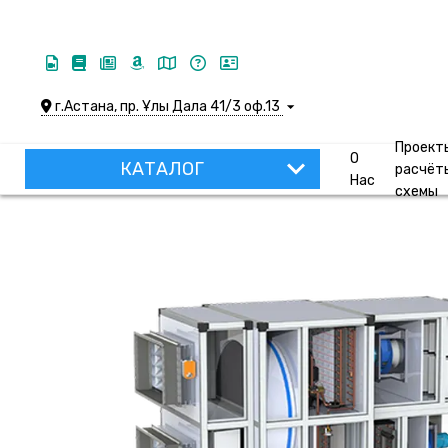
г.Астана, пр. Ұлы Дала 41/3 оф.13
Проект
О
КАТАЛОГ
расчёт
Нас
схемы