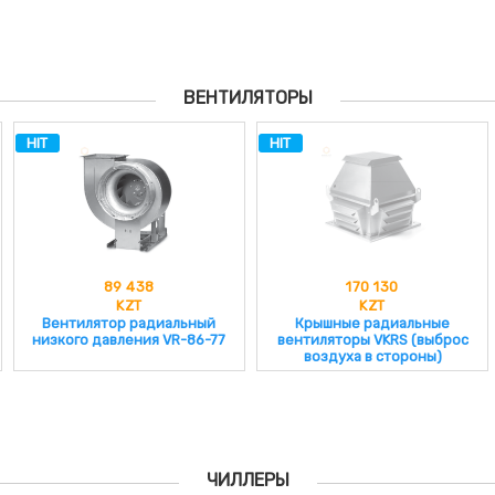
ВЕНТИЛЯТОРЫ
HIT
HIT
170 130
172 568
KZT
KZT
Крышные радиальные
Крышные радиальные
вентиляторы VKRS (выброс
вентиляторы VKRF (выброс
воздуха в стороны)
воздуха вверх)
ЧИЛЛЕРЫ