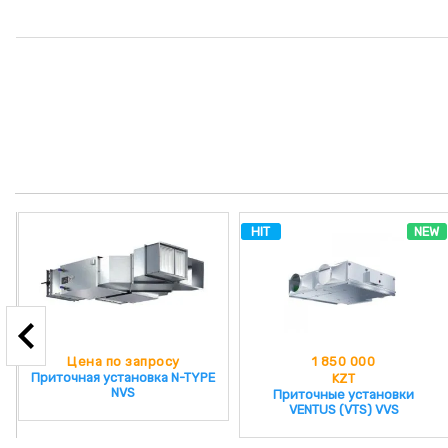
HIT
NEW
Цена по запросу
1 850 000
Приточная установка N-TYPE
KZT
NVS
Приточные установки
VENTUS (VTS) VVS