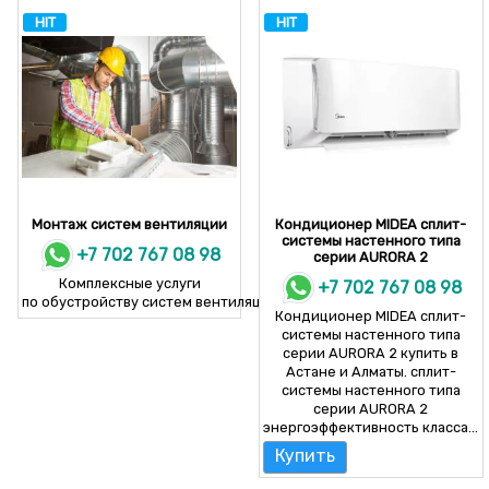
HIT
HIT
Монтаж систем вентиляции
Кондиционер MIDEA cплит-
системы настенного типа
+7 702 767 08 98
серии AURORA 2
Комплексные услуги
+7 702 767 08 98
по обустройству систем вентиляции и кондиционирования.
Кондиционер MIDEA cплит-
системы настенного типа
серии AURORA 2 купить в
Астане и Алматы. сплит-
системы настенного типа
серии AURORA 2
энергоэффективность класса...
Купить