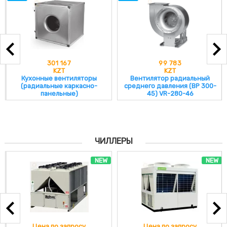
301 167
99 783
KZT
KZT
Кухонные вентиляторы
Вентилятор радиальный
(радиальные каркасно-
среднего давления (ВР 300-
панельные)
45) VR-280-46
ЧИЛЛЕРЫ
NEW
NEW
Цена по запросу
Цена по запросу