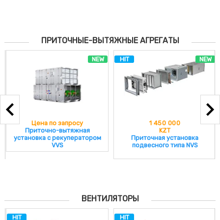
ПРИТОЧНЫЕ-ВЫТЯЖНЫЕ АГРЕГАТЫ
NEW
HIT
NEW
Цена по запросу
1 450 000
Приточно-вытяжная
KZT
установка с рекуператором
Приточная установка
VVS
подвесного типа NVS
ВЕНТИЛЯТОРЫ
HIT
HIT