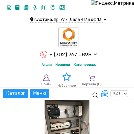
г.Астана, пр. Ұлы Дала 41/3 оф.13
8 (702) 767 0898
Акции
Новинки
Хиты продаж
Войти
Корзина (
0
)
Избранное
Каталог
Меню