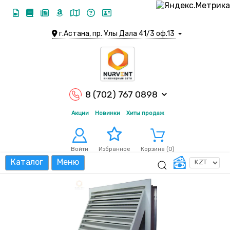
г.Астана, пр. Ұлы Дала 41/3 оф.13
8 (702) 767 0898
Акции
Новинки
Хиты продаж
Войти
Корзина (
0
)
Избранное
Каталог
Меню