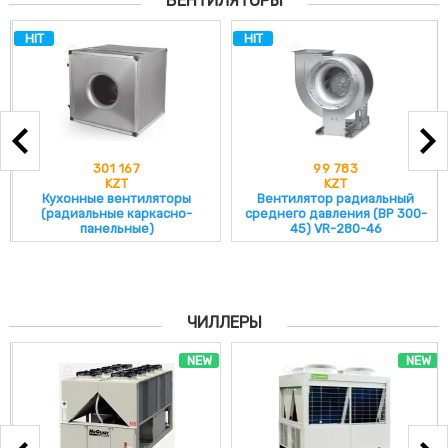
ВЕНТИЛЯТОРЫ
HIT
HIT
301 167
99 783
KZT
KZT
Кухонные вентиляторы
Вентилятор радиальный
(радиальные каркасно-
среднего давления (ВР 300-
панельные)
45) VR-280-46
ЧИЛЛЕРЫ
NEW
NEW