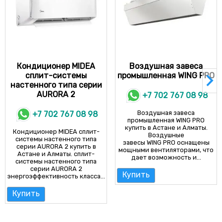
Кондиционер MIDEA
Воздушная завеса
cплит-системы
промышленная WING PRO
настенного типа серии
AURORA 2
+7 702 767 08 98
Воздушная завеса
+7 702 767 08 98
промышленная WING PRO
купить в Астане и Алматы.
Кондиционер MIDEA cплит-
Воздушные
системы настенного типа
завесы WING PRO оснащены
серии AURORA 2 купить в
мощными вентиляторами, что
Астане и Алматы. сплит-
дает возможность и...
системы настенного типа
серии AURORA 2
Купить
энергоэффективность класса...
Купить