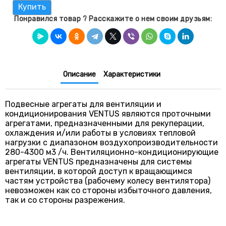
Купить
3 905 000 KZT
Понравился товар ? Расскажите о нем своим друзьям:
Описание
Характеристики
Подвесные агрегаты для вентиляции и
кондиционирования VENTUS являются проточными
агрегатами, предназначенными для рекуперации,
охлаждения и/или работы в условиях тепловой
нагрузки с диапазоном воздухопроизводительности
280-4300 м3 /ч. Вентиляционно-кондиционирующие
агрегаты VENTUS предназначены для системы
вентиляции, в которой доступ к вращающимся
частям устройства (рабочему колесу вентилятора)
невозможен как со стороны избыточного давления,
так и со стороны разрежения.