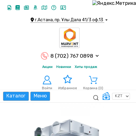
г.Астана, пр. Ұлы Дала 41/3 оф.13
8 (702) 767 0898
Акции
Новинки
Хиты продаж
Войти
Корзина (
0
)
Избранное
Каталог
Меню