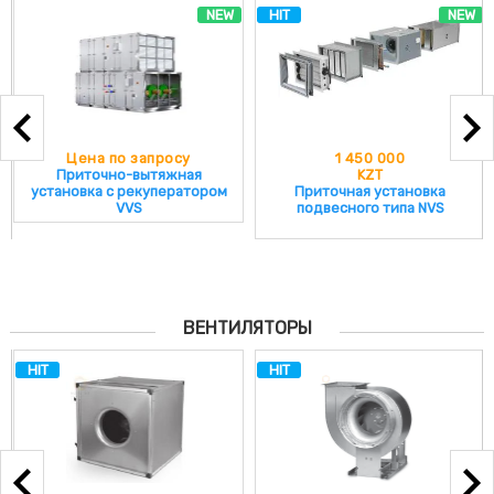
NEW
HIT
NEW
Цена по запросу
1 450 000
Приточно-вытяжная
KZT
установка с рекуператором
Приточная установка
VVS
подвесного типа NVS
ВЕНТИЛЯТОРЫ
HIT
HIT