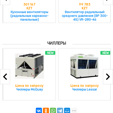
301 167
99 783
KZT
KZT
Кухонные вентиляторы
Вентилятор радиальный
(радиальные каркасно-
среднего давления (ВР 300-
панельные)
45) VR-280-46
ЧИЛЛЕРЫ
NEW
NEW
Цена по запросу
Цена по запросу
Чиллеры McQuay
Чиллеры Lessar