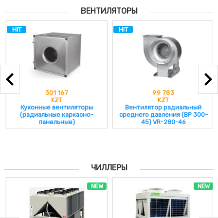
ВЕНТИЛЯТОРЫ
HIT
HIT
301 167
99 783
KZT
KZT
Кухонные вентиляторы
Вентилятор радиальный
(радиальные каркасно-
среднего давления (ВР 300-
панельные)
45) VR-280-46
ЧИЛЛЕРЫ
NEW
NEW