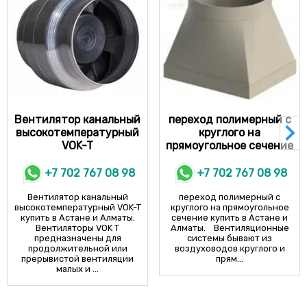
Вентилятор канальный
переход полимерный с
высокотемпературный
круглого на
VOK-T
прямоугольное сечение
+7 702 767 08 98
+7 702 767 08 98
Вентилятор канальный
переход полимерный с
высокотемпературный VOK-T
круглого на прямоугольное
купить в Астане и Алматы.
сечение купить в Астане и
Вентиляторы VOK T
Алматы. Вентиляционные
предназначены для
системы бывают из
продолжительной или
воздуховодов круглого и
прерывистой вентиляции
прям...
малых и ...