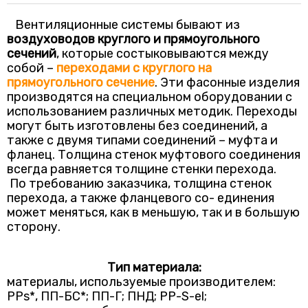
Вентиляционные системы бывают из
воздуховодов круглого и прямоугольного
сечений
, которые состыковываются между
собой –
переходами с круглого на
прямоугольного сечение
. Эти фасонные изделия
производятся на специальном оборудовании с
использованием различных методик. Переходы
могут быть изготовлены без соединений, а
также с двумя типами соединений – муфта и
фланец. Толщина стенок муфтового соединения
всегда равняется толщине стенки перехода.
По требованию заказчика, толщина стенок
перехода, а также фланцевого со- единения
может меняться, как в меньшую, так и в большую
сторону.
Тип материала:
материалы, используемые производителем:
PPs*, ПП-БС*; ПП-Г; ПНД; РР-S-el;