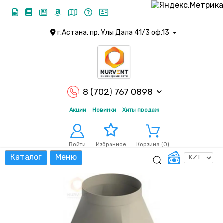
г.Астана, пр. Ұлы Дала 41/3 оф.13
8 (702) 767 0898
Акции
Новинки
Хиты продаж
Войти
Корзина (
0
)
Избранное
Каталог
Меню