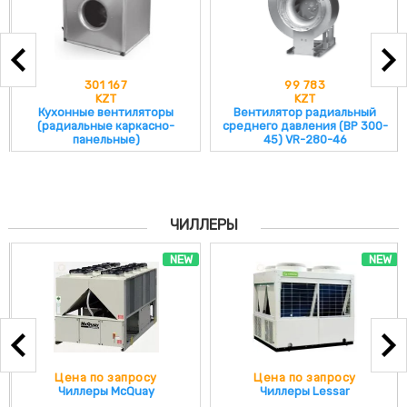
301 167
99 783
KZT
KZT
Кухонные вентиляторы
Вентилятор радиальный
(радиальные каркасно-
среднего давления (ВР 300-
панельные)
45) VR-280-46
ЧИЛЛЕРЫ
NEW
NEW
Цена по запросу
Цена по запросу
Чиллеры McQuay
Чиллеры Lessar