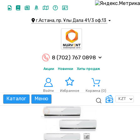
г.Астана, пр. Ұлы Дала 41/3 оф.13
8 (702) 767 0898
Акции
Новинки
Хиты продаж
Войти
Корзина (
0
)
Избранное
Каталог
Меню