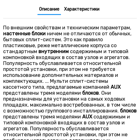
Описание
Характеристики
По внешним свойствам и техническим параметрам,
настенные
блоки
ничем не отличаются от обычных,
бытовых сплит-систем. Это как правило
пластиковые, реже металлические корпуса со
стандартным
внутренним
содержимым и типовой
компоновкой входящих в состав узлов и агрегатов.
Популярность обуславливается относительной
простотой установки, при этом не требуется
использование дополнительных материалов и
комплектующих. ... Мульти сплит-системы
кассетного типа, предлагаемые компанией
AUX
представлены тремя моделями
блоков
.
Они
предназначены для установки на самых ходовых
площадях, максимально востребованных, в том числе
с возможностью группового инсталлирования.
блоков
представлены тремя моделями
AUX
содержимым и
типовой компоновкой входящих в состав узлов и
агрегатов. Популярность обуславливается
относительной простотой установки, при этом не