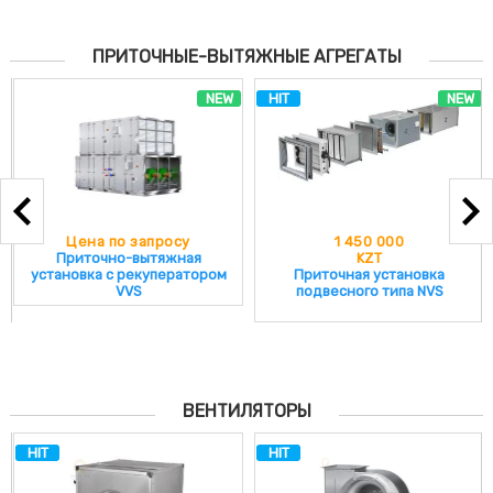
ПРИТОЧНЫЕ-ВЫТЯЖНЫЕ АГРЕГАТЫ
NEW
HIT
NEW
Цена по запросу
1 450 000
Приточно-вытяжная
KZT
установка с рекуператором
Приточная установка
VVS
подвесного типа NVS
ВЕНТИЛЯТОРЫ
HIT
HIT