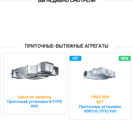
ВЫ НЕДАВНО СМОТРЕЛИ
ПРИТОЧНЫЕ-ВЫТЯЖНЫЕ АГРЕГАТЫ
HIT
NEW
Цена по запросу
1 850 000
Приточная установка N-TYPE
KZT
NVS
Приточные установки
VENTUS (VTS) VVS