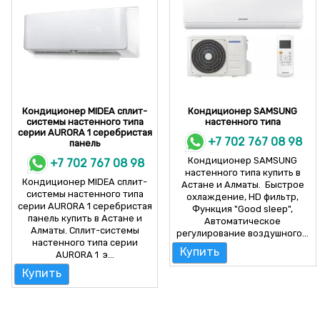
Кондиционер MIDEA cплит-
Кондиционер SAMSUNG
системы настенного типа
настенного типа
серии AURORA 1 серебристая
+7 702 767 08 98
панель
Кондиционер SAMSUNG
+7 702 767 08 98
настенного типа купить в
Кондиционер MIDEA cплит-
Астане и Алматы. Быстрое
системы настенного типа
охлаждение, HD фильтр,
серии AURORA 1 серебристая
Функция "Good sleep",
панель купить в Астане и
Автоматическое
Алматы. Cплит-системы
регулирование воздушного...
настенного типа серии
Купить
AURORA 1 э...
Купить