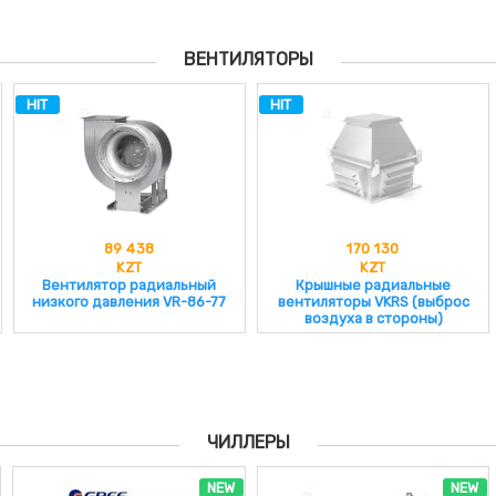
ВЕНТИЛЯТОРЫ
HIT
HIT
89 438
170 130
KZT
KZT
Вентилятор радиальный
Крышные радиальные
низкого давления VR-86-77
вентиляторы VKRS (выброс
воздуха в стороны)
ЧИЛЛЕРЫ
NEW
NEW