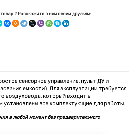
товар ? Расскажите о нем своим друзьям:
остое сенсорное управление, пульт ДУ и
ьзования емкости). Для эксплуатации требуется
го воздуховода, который входит в
ом установлены все комплектующие для работы.
ния в любой момент без предварительного