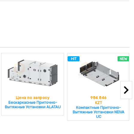
HIT
NEW
Цена по запросу
984 846
Бескаркасные Приточно-
KZT
Вытяжные Установки ALATAU
Компактные Приточно-
Вытяжные Установки NEIVA
UC