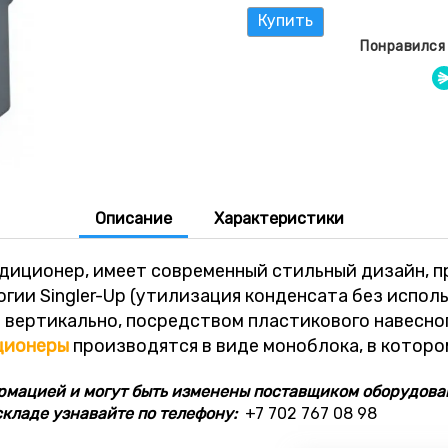
Купить
Понравился 
Описание
Характеристики
диционер, имеет современный стильный дизайн, пр
гии Singler-Up (утилизация конденсата без испол
и вертикально, посредством пластикового навесно
ционеры
производятся в виде моноблока, в котор
рмацией и могут быть изменены поставщиком оборудова
кладе узнавайте по телефону:
+7 702 767 08 98