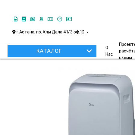
г.Астана, пр. Ұлы Дала 41/3 оф.13
Проект
О
КАТАЛОГ
расчёт
Нас
схемы