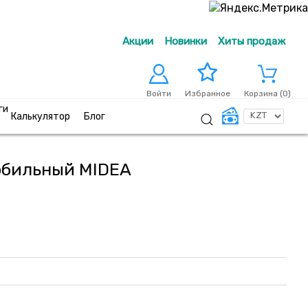
Акции
Новинки
Хиты продаж
Войти
Корзина (
0
)
Избранное
ги
Калькулятор
Блог
обильный MIDEA