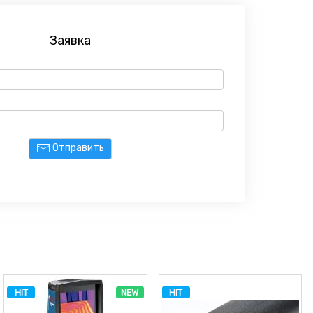
Заявка
Отправить
HIT
NEW
HIT