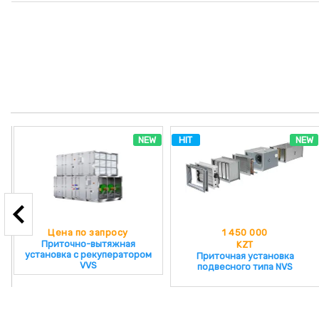
NEW
HIT
NEW
Цена по запросу
1 450 000
Приточно-вытяжная
KZT
установка с рекуператором
Приточная установка
VVS
подвесного типа NVS