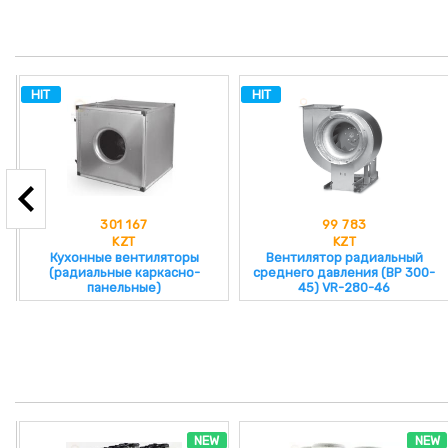
HIT
HIT
301 167
99 783
KZT
KZT
Кухонные вентиляторы
Вентилятор радиальный
(радиальные каркасно-
среднего давления (ВР 300-
панельные)
45) VR-280-46
NEW
NEW