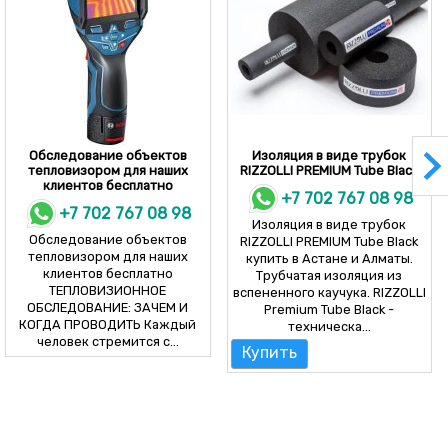
Обследование объектов
Изоляция в виде трубок
тепловизором для наших
RIZZOLLI PREMIUM Tube Black
клиентов бесплатно
+7 702 767 08 98
+7 702 767 08 98
Изоляция в виде трубок
Обследование объектов
RIZZOLLI PREMIUM Tube Black
тепловизором для наших
купить в Астане и Алматы.
клиентов бесплатно
Трубчатая изоляция из
ТЕПЛОВИЗИОННОЕ
вспененного каучука. RIZZOLLI
ОБСЛЕДОВАНИЕ: ЗАЧЕМ И
Premium Tube Black -
КОГДА ПРОВОДИТЬ Каждый
техническа...
человек стремится с...
Купить