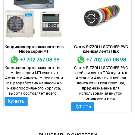
Кондиционер канального типа
Скотч RIZZOLLI SCTCHER PVC
Midea серии MTI
клейкая лента ПВХ
+7 702 767 08 98
+7 702 767 08 98
Кондиционер канального типа
Скотч RIZZOLLI SCTCHER PVC
Midea серии MTI купить в
клейкая лента ПВХ купить в
Астане и Алматы. Midea серии
Астане и Алматы. Клейкая
MTI разработана на шасси A6
лента от Rizzolli Premium,
низкопрофильного корпуса,
предназначена для
высота состовляет всего...
использования внутри
помещений и на ...
Купить
Купить