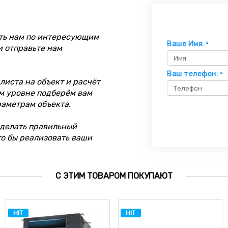
ть нам по интересующим
Ваше Имя:
*
и отправьте нам
Ваш телефон:
*
иста на объект и расчёт
м уровне подберём вам
раметрам объекта.
делать правильный
то бы реализовать ваши
С ЭТИМ ТОВАРОМ ПОКУПАЮТ
HIT
HIT