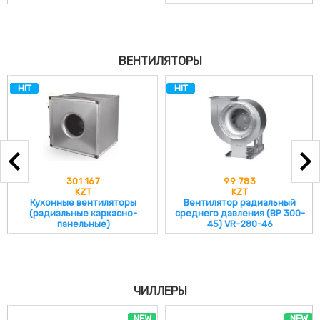
ВЕНТИЛЯТОРЫ
HIT
HIT
301 167
99 783
KZT
KZT
Кухонные вентиляторы
Вентилятор радиальный
(радиальные каркасно-
среднего давления (ВР 300-
панельные)
45) VR-280-46
ЧИЛЛЕРЫ
NEW
NEW