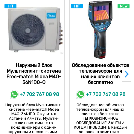
HIT
HIT
NEW
Наружный блок
Обследование объектов
Мультисплит-система
тепловизором для
Free-match Midea M4O-
наших клиентов
36N1D0-Q
бесплатно
+7 702 767 08 98
+7 702 767 08 98
Наружный блок Мультисплит-
Обследование объектов
система Free-match Midea
тепловизором для наших
M4O-36N1D0-Q купить в
клиентов бесплатно
Астане и Алматы. Мульти-
ТЕПЛОВИЗИОННОЕ
сплит системы - это
ОБСЛЕДОВАНИЕ: ЗАЧЕМ И
кондиционеры с одним
КОГДА ПРОВОДИТЬ Каждый
наружным и несколькими...
человек стремится с...