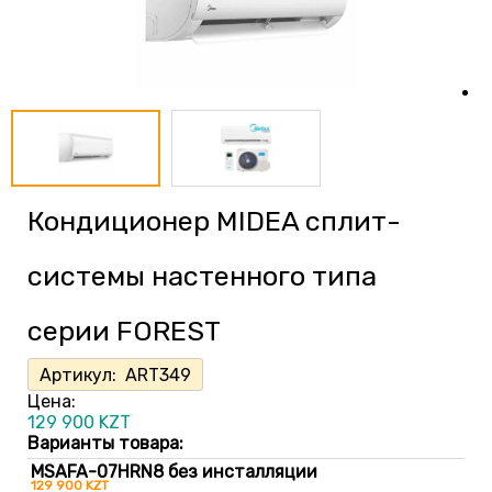
Кондиционер MIDEA cплит-
системы настенного типа
серии FOREST
Артикул:
ART349
Цена:
129 900
KZT
Варианты товара:
MSAFA-07HRN8 без инсталляции
129 900 KZT