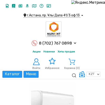
г.Астана, пр. Ұлы Дала 41/3 оф.13
8 (702) 767 0898
Акции
Новинки
Хиты продаж
Войти
Корзина (
0
)
Избранное
Каталог
Меню