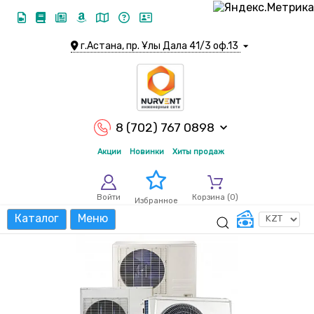
г.Астана, пр. Ұлы Дала 41/3 оф.13
8 (702) 767 0898
Акции
Новинки
Хиты продаж
Войти
Корзина (
0
)
Избранное
Каталог
Меню