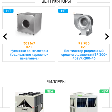
ВЕНТИЛЯТОРЫ
HIT
HIT
301 167
99 783
KZT
KZT
Кухонные вентиляторы
Вентилятор радиальный
(радиальные каркасно-
среднего давления (ВР 300-
панельные)
45) VR-280-46
ЧИЛЛЕРЫ
NEW
NEW