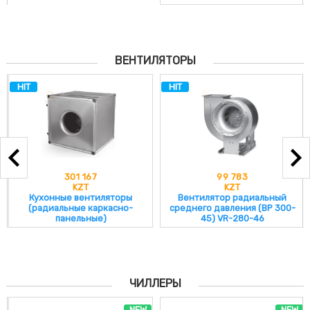
ВЕНТИЛЯТОРЫ
HIT
HIT
301 167
99 783
KZT
KZT
Кухонные вентиляторы
Вентилятор радиальный
(радиальные каркасно-
среднего давления (ВР 300-
панельные)
45) VR-280-46
ЧИЛЛЕРЫ
NEW
NEW