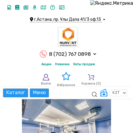
г.Астана, пр. Ұлы Дала 41/3 оф.13
8 (702) 767 0898
Акции
Новинки
Хиты продаж
Войти
Корзина (
0
)
Избранное
Каталог
Меню