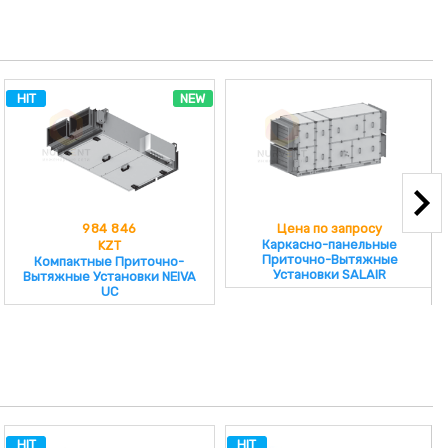
NEW
Цена по запросу
Цена по запросу
Каркасно-панельные
Приточно-вытяжные
Приточно-Вытяжные
установки AVMD VERTRO
Установки SALAIR
HIT
HIT