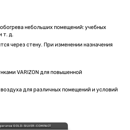
 обогрева небольших помещений: учебных
т. д.
тся через стену. При изменении назначения
нками VARIZON для повышенной
 воздуха для различных помещений и условий
грегатов GOLD-SILVER-COMPACT