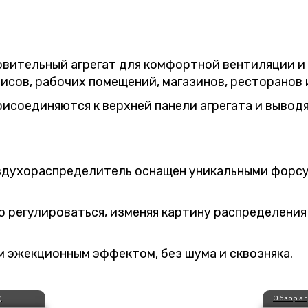
вительный агрегат для комфортной вентиляции и
сов, рабочих помещений, магазинов, ресторанов и 
исоединяются к верхней панели агрегата и выводя
духораспределитель оснащен уникальными форсу
 регулироваться, изменяя картину распределения
м эжекционным эффектом, без шума и сквозняка.
)
Обзор а