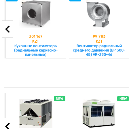
301 167
99 783
KZT
KZT
Кухонные вентиляторы
Вентилятор радиальный
(радиальные каркасно-
среднего давления (ВР 300-
панельные)
45) VR-280-46
NEW
NEW