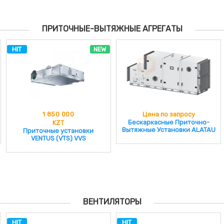
ПРИТОЧНЫЕ-ВЫТЯЖНЫЕ АГРЕГАТЫ
HIT
NEW
Цена по запросу
984 846
Бескаркасные Приточно-
KZT
Вытяжные Установки ALATAU
Компактные Приточно-
Вытяжные Установки NEIVA
UC
ВЕНТИЛЯТОРЫ
HIT
HIT