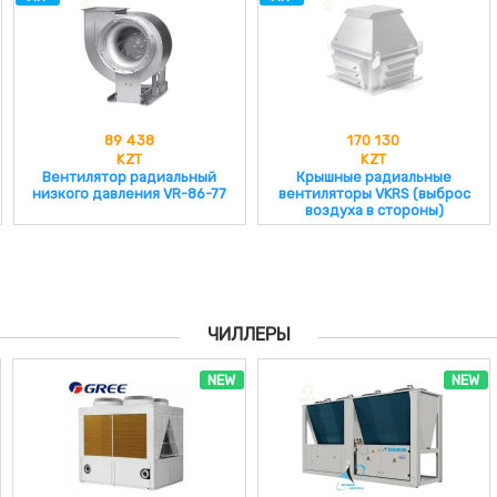
89 438
170 130
KZT
KZT
Вентилятор радиальный
Крышные радиальные
низкого давления VR-86-77
вентиляторы VKRS (выброс
воздуха в стороны)
ЧИЛЛЕРЫ
NEW
NEW