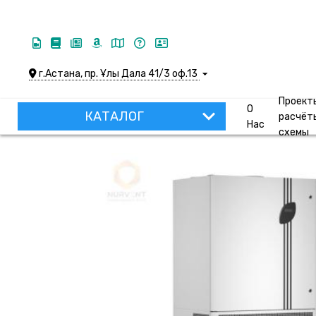
г.Астана, пр. Ұлы Дала 41/3 оф.13
Проект
О
КАТАЛОГ
расчёт
Нас
схемы