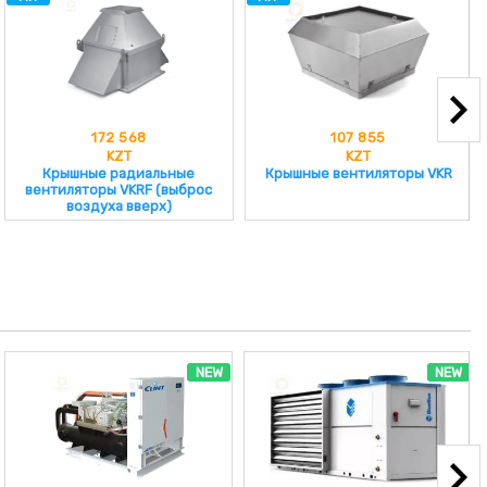
172 568
107 855
KZT
KZT
Крышные радиальные
Крышные вентиляторы VKR
вентиляторы VKRF (выброс
воздуха вверх)
NEW
NEW