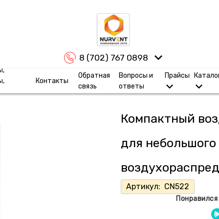
8 (702) 767 0898
ы,
Обратная
Вопросы и
Прайсы
Катало
ы,
Контакты
связь
ответы
Компактный воз
для небольшого
воздухораспред
Артикул:
CN522
Понравился 