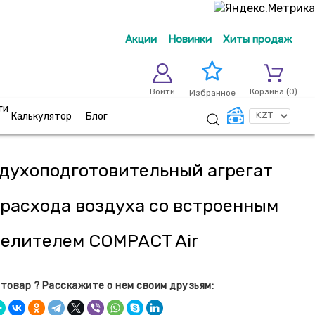
Акции
Новинки
Хиты продаж
Войти
Корзина (
0
)
Избранное
ги
Калькулятор
Блог
духоподготовительный агрегат
 расхода воздуха со встроенным
елителем COMPACT Air
товар ? Расскажите о нем своим друзьям: