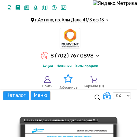
г.Астана, пр. Ұлы Дала 41/3 оф.13
8 (702) 767 0898
Акции
Новинки
Хиты продаж
Войти
Корзина (
0
)
Избранное
Каталог
Меню
Вентиляторы канальные круглые серии VC