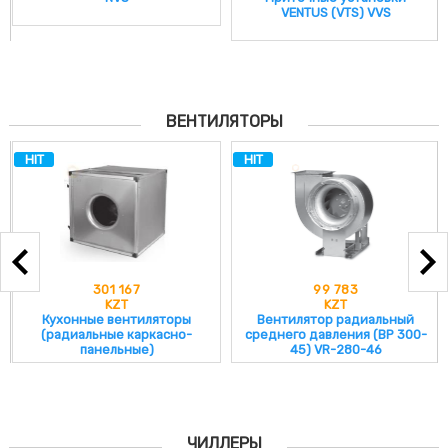
VENTUS (VTS) VVS
ВЕНТИЛЯТОРЫ
HIT
HIT
99 783
89 438
KZT
KZT
Вентилятор радиальный
Вентилятор радиальный
среднего давления (ВР 300-
низкого давления VR-86-77
45) VR-280-46
ЧИЛЛЕРЫ