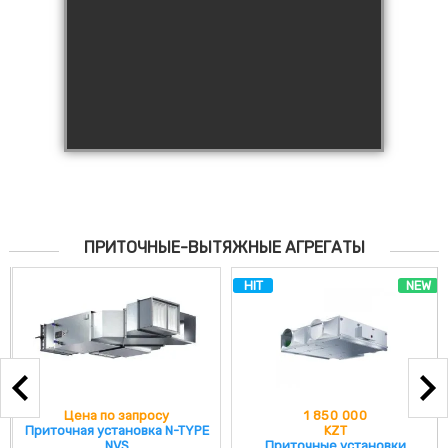
ПРИТОЧНЫЕ-ВЫТЯЖНЫЕ АГРЕГАТЫ
HIT
NEW
Цена по запросу
1 850 000
Приточная установка N-TYPE
KZT
NVS
Приточные установки