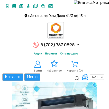
г.Астана, пр. Ұлы Дала 41/3 оф.13
8 (702) 767 0898
Акции
Новинки
Хиты продаж
Войти
Корзина (
0
)
Избранное
Каталог
Меню