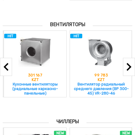
ВЕНТИЛЯТОРЫ
HIT
HIT
301 167
99 783
KZT
KZT
Кухонные вентиляторы
Вентилятор радиальный
(радиальные каркасно-
среднего давления (ВР 300-
панельные)
45) VR-280-46
ЧИЛЛЕРЫ
NEW
NEW