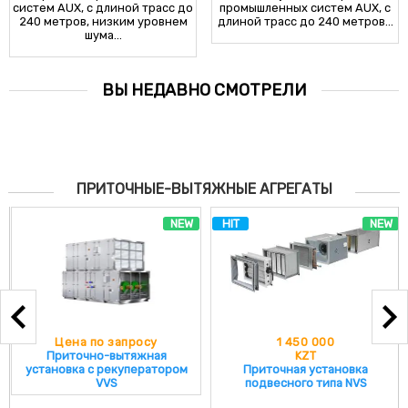
систем AUX, с длиной трасс до
промышленных систем AUX, с
240 метров, низким уровнем
длиной трасс до 240 метров...
шума...
ВЫ НЕДАВНО СМОТРЕЛИ
ПРИТОЧНЫЕ-ВЫТЯЖНЫЕ АГРЕГАТЫ
NEW
HIT
NEW
Цена по запросу
1 450 000
Приточно-вытяжная
KZT
установка с рекуператором
Приточная установка
VVS
подвесного типа NVS