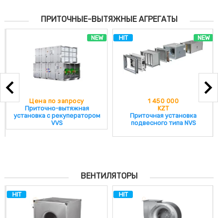
ПРИТОЧНЫЕ-ВЫТЯЖНЫЕ АГРЕГАТЫ
HIT
NEW
1 450 000
Цена по запросу
KZT
Приточная установка N-TYPE
Приточная установка
NVS
подвесного типа NVS
ВЕНТИЛЯТОРЫ
HIT
HIT