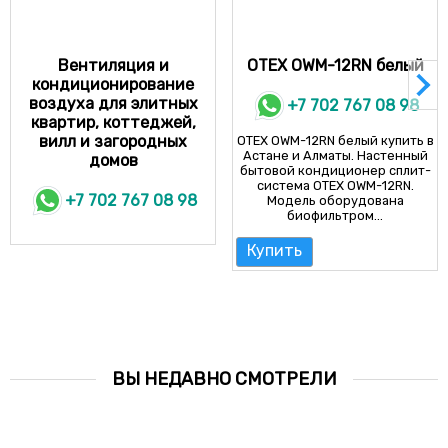
Вентиляция и
OTEX OWM-12RN белый
кондиционирование
воздуха для элитных
+7 702 767 08 98
квартир, коттеджей,
вилл и загородных
OTEX OWM-12RN белый купить в
Астане и Алматы. Настенный
домов
бытовой кондиционер сплит-
система OTEX OWM-12RN.
+7 702 767 08 98
Модель оборудована
биофильтром...
Купить
ВЫ НЕДАВНО СМОТРЕЛИ