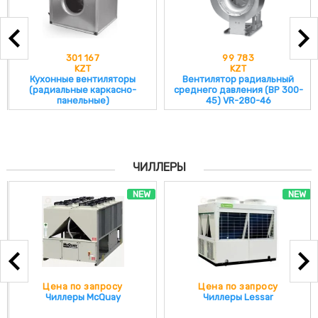
301 167
99 783
KZT
KZT
Кухонные вентиляторы
Вентилятор радиальный
(радиальные каркасно-
среднего давления (ВР 300-
панельные)
45) VR-280-46
ЧИЛЛЕРЫ
NEW
NEW
Цена по запросу
Цена по запросу
Чиллеры McQuay
Чиллеры Lessar