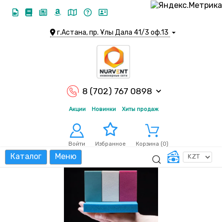
г.Астана, пр. Ұлы Дала 41/3 оф.13
8 (702) 767 0898
Акции
Новинки
Хиты продаж
Войти
Корзина (
0
)
Избранное
Каталог
Меню