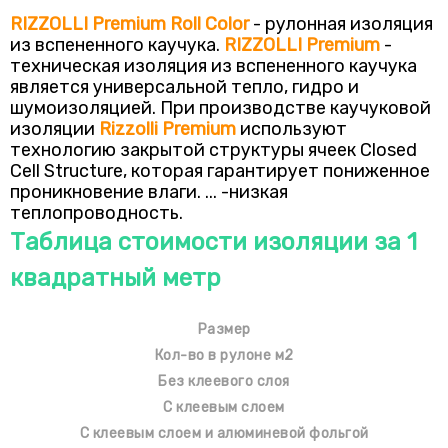
RIZZOLLI Premium Roll Color
- рулонная изоляция
из вспененного каучука.
RIZZOLLI Premium
-
техническая изоляция из вспененного каучука
является универсальной тепло, гидро и
шумоизоляцией. При производстве каучуковой
изоляции
Rizzolli Premium
используют
технологию закрытой структуры ячеек Closed
Cell Structure, которая гарантирует пониженное
проникновение влаги. ... -низкая
теплопроводность.
Таблица стоимости изоляции за 1
квадратный метр
Размер
Кол-во в рулоне м2
Без клеевого слоя
С клеевым слоем
С клеевым слоем и алюминевой фольгой