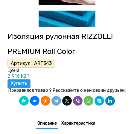
Изоляция рулонная RIZZOLLI
PREMIUM Roll Color
Артикул:
ART343
Цена:
2 916
KZT
Купить
Понравился товар ? Расскажите о нем своим друзьям:
Описание
Характеристики