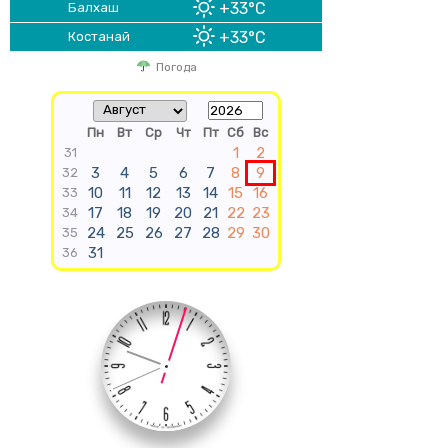
+33°C
Балхаш
+33°C
Костанай
Погода
Пн
Вт
Ср
Чт
Пт
Сб
Вс
1
2
31
3
4
5
6
7
8
9
32
10
11
12
13
14
15
16
33
17
18
19
20
21
22
23
34
24
25
26
27
28
29
30
35
31
36