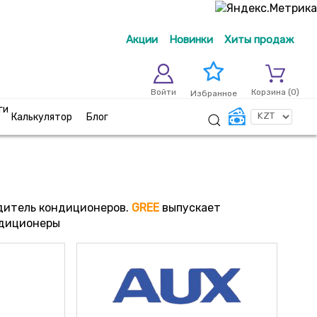
Акции
Новинки
Хиты продаж
Войти
Корзина (
0
)
Избранное
ги
Калькулятор
Блог
одитель кондиционеров.
GREE
выпускает
ндиционеры