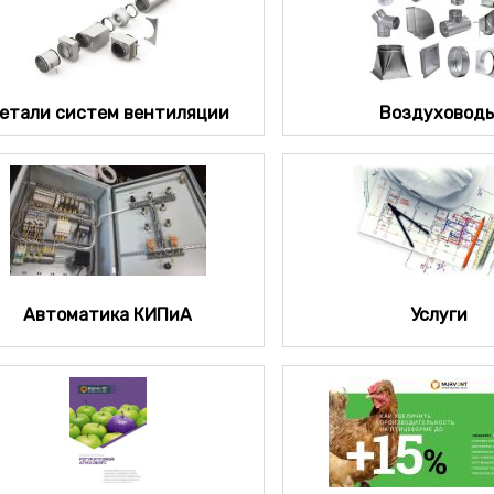
етали систем вентиляции
Воздуховод
Автоматика КИПиА
Услуги