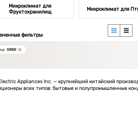
Микроклимат для
Микроклимат для П
Фруктохранилищ
ененные фильтры:
нд:
GREE
lectric Appliances Inc. — крупнейший китайский произв
иционеры всех типов: бытовые и полупромышленные ко