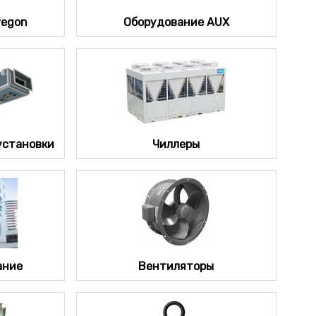
wegon
Оборудование AUX
установки
Чиллеры
ание
Вентиляторы