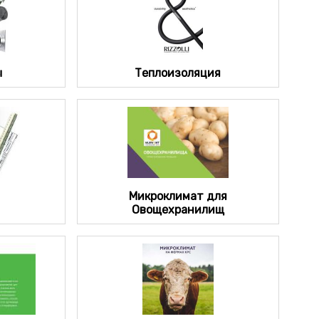
ы
Теплоизоляция
Микроклимат для
Овощехранилищ