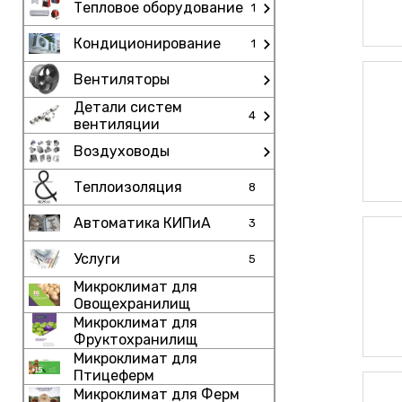
Тепловое оборудование
1
Кондиционирование
1
Вентиляторы
Детали систем
4
вентиляции
Воздуховоды
Теплоизоляция
8
Автоматика КИПиА
3
Услуги
5
Микроклимат для
Овощехранилищ
Микроклимат для
Фруктохранилищ
Микроклимат для
Птицеферм
Микроклимат для Ферм