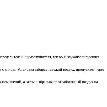
распределителей, шумоглушителя, тепло- и звукоизолирующих
 с улицы. Установка забирает свежий воздух, пропускает через
х помещений, а затем выбрасывает отработанный воздух на