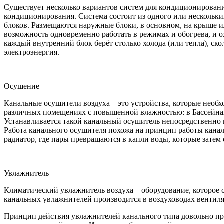
Существует несколько вариантов систем для кондиционирован
кондиционирования. Система состоит из одного или нескольких
блоков. Размещаются наружные блоки, в основном, на крыше и
возможность одновременно работать в режимах и обогрева, и ох
каждый внутренний блок берёт столько холода (или тепла), ск
электроэнергия.
Осушение
Канальные осушители воздуха – это устройства, которые необ
различных помещениях с повышенной влажностью: в Бассейнах,
Устанавливается такой канальный осушитель непосредственно 
Работа канального осушителя похожа на принцип работы каналь
радиатор, где пары превращаются в капли воды, которые затем
Увлажнитель
Климатический увлажнитель воздуха – оборудование, которое
канальных увлажнителей производится в воздуховодах вентил
Принцип действия увлажнителей канального типа довольно прос