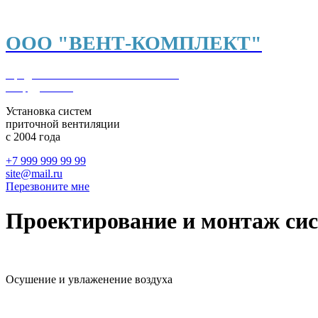
ООО "ВЕНТ-КОМПЛЕКТ"
Продажа и монтаж климатического
оборудования
Установка систем
приточной вентиляции
с 2004 года
+7 999 999 99 99
site@mail.ru
Перезвоните мне
Проектирование и монтаж сис
Осушение и увлаженение воздуха