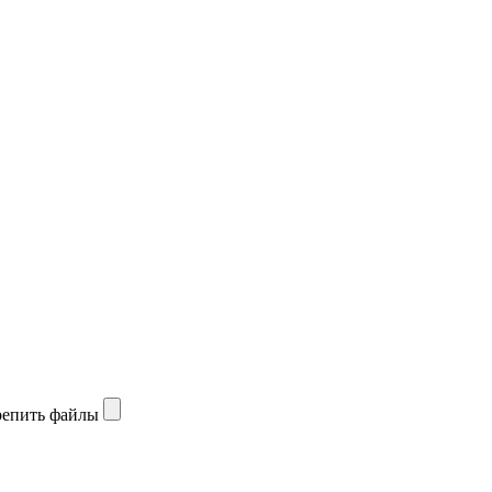
епить файлы