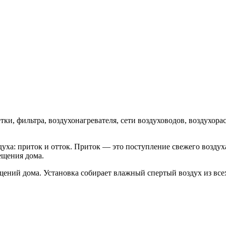
тки, фильтра, воздухонагревателя, сети воздуховодов, воздухо
уха: приток и отток. Приток — это поступление свежего воздуха
ещения дома.
ещений дома. Установка собирает влажный спертый воздух из все