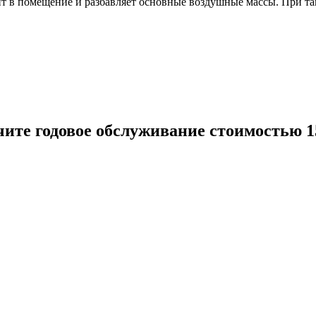
 в помещение и разбавляет основные воздушные массы. При так
ите годовое обслуживание стоимостью
1