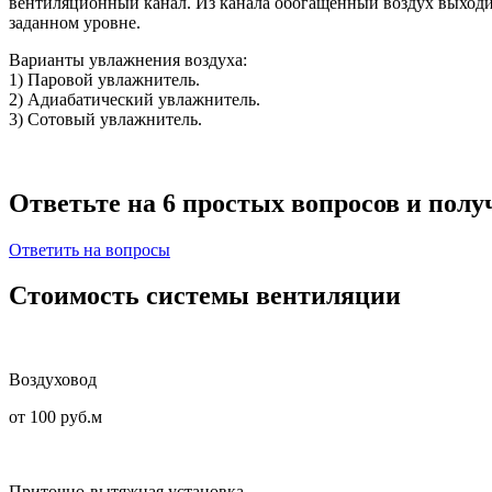
вентиляционный канал. Из канала обогащенный воздух выходит
заданном уровне.
Варианты увлажнения воздуха:
1) Паровой увлажнитель.
2) Адиабатический увлажнитель.
3) Сотовый увлажнитель.
Ответьте на 6 простых вопросов и
получ
Ответить на вопросы
Стоимость системы вентиляции
Воздуховод
от 100 руб.м
Приточно-вытяжная установка